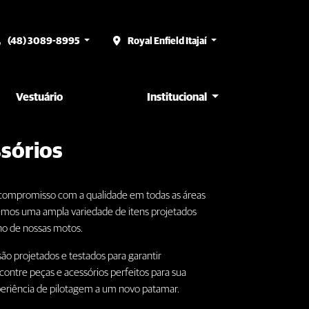
(48) 3089-8995
Royal Enfield Itajaí
Vestuário
Institucional
ssórios
 compromisso com a qualidade em todas as áreas
emos uma ampla variedade de itens projetados
o de nossas motos.
são projetados e testados para garantir
contre peças e acessórios perfeitos para sua
xperiência de pilotagem a um novo patamar.