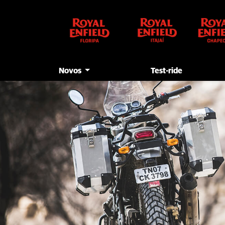
Novos
Test-ride