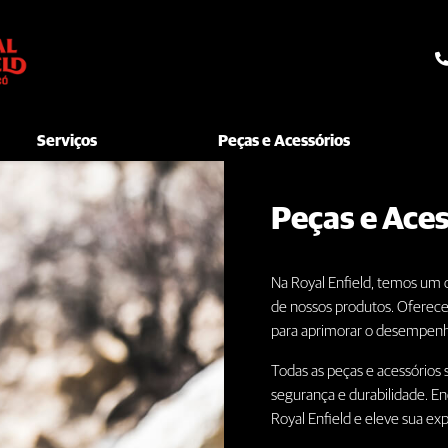
Serviços
Peças e Acessórios
Peças e Ace
Na Royal Enfield, temos um
de nossos produtos. Oferec
para aprimorar o desempenh
Todas as peças e acessórios 
segurança e durabilidade. En
Royal Enfield e eleve sua e