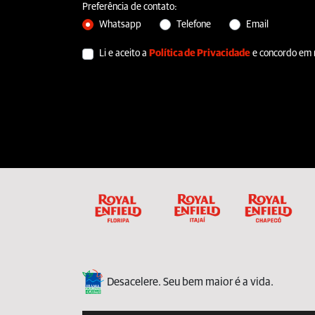
Preferência de contato:
Whatsapp
Telefone
Email
Li e aceito a
Política de Privacidade
e concordo em 
Desacelere. Seu bem maior é a vida.