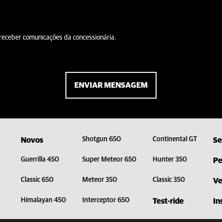
receber comunicações da concessionária.
ENVIAR MENSAGEM
Shotgun 650
Continental GT
Novos
Se
Guerrilla 450
Super Meteor 650
Hunter 350
Pe
Classic 650
Meteor 350
Classic 350
Ve
Himalayan 450
Interceptor 650
Test-ride
In