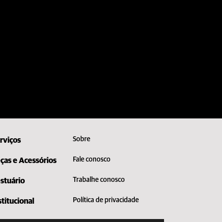
Sobre
rviços
Fale conosco
ças e Acessórios
Trabalhe conosco
stuário
Política de privacidade
stitucional