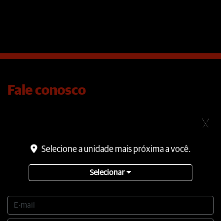
Fale conosco
Para solicitar mais informações, por favor, preencha o
X
formulário abaixo que entraremos em contato rapidamente.
Selecione a unidade mais próxima a você.
Selecionar