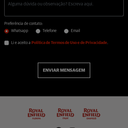
Preferência de contato:
Whatsapp
Telefone
Email
Li e aceito a
Política de Termos de Uso e de Privacidade
.
ENVIAR MENSAGEM