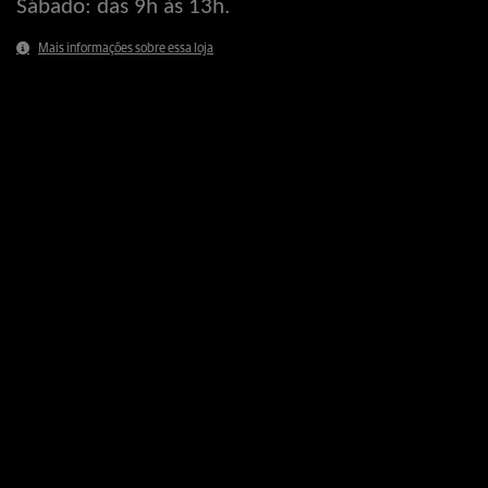
Sábado: das 9h às 13h.
Mais informações sobre essa loja