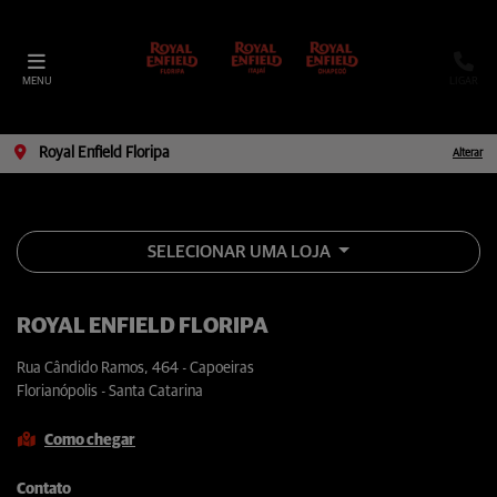
MENU
LIGAR
Royal Enfield Floripa
Alterar
SELECIONAR UMA LOJA
ROYAL ENFIELD FLORIPA
Rua Cândido Ramos, 464 - Capoeiras
Florianópolis - Santa Catarina
Como chegar
Contato