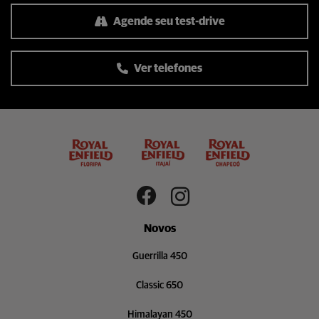
Agende seu test-drive
Ver telefones
Novos
Guerrilla 450
Classic 650
Himalayan 450