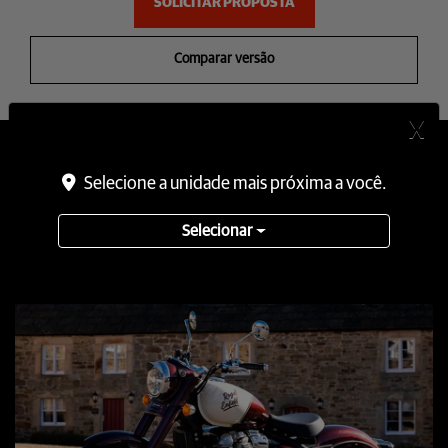
SOLICITAR PROPOSTA
Comparar versão
X
Informações sobre Classic 650
Selecione a unidade mais próxima a você.
Selecionar
DESTAQUES