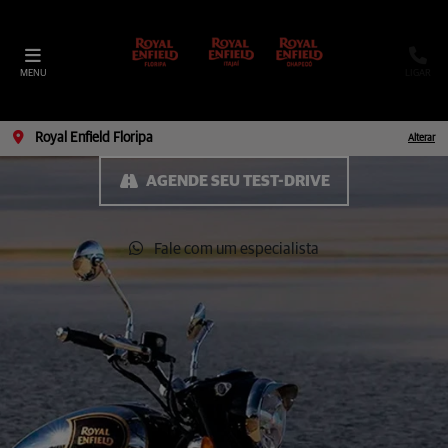
MENU
LIGAR
Royal Enfield Floripa
Alterar
AGENDE SEU TEST-DRIVE
Fale com um especialista